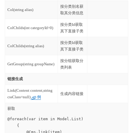
按分类别名获
Col(string alias)
取其分类信息
按分类Id获取
ColChilds(int categoryId=0)
其下直接子类
按分类Id获取
ColChilds(string alias)
其下直接子类
按分组获取分
GetGroup(string groupName)
类列表
链接生成
Link(Content content,string
生成内容链接
cssClass=null)
例
获取
@foreach(var item in Model.List)

    {

        @Cms.link(item)
