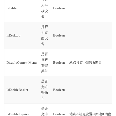
为平
IsTablet
Boolean
板设
备
是否
为桌
IsDesktop
Boolean
面设
备
是否
屏蔽
DisableContextMenu
Boolean
站点设置->阅读&询盘
右键
菜单
是否
允许
IsEnableBasket
Boolean
购物
车
是否
IsEnableInquiry
允许
Boolean
站点->站点设置->阅读&询盘