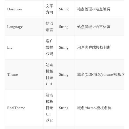
文字
Direction
String
站点管理->站点编辑
方向
站点
Language
String
站点管理->语言标识
语言
客户
Lic
端授
String
用户客户端授权判断
权码
站点
模板
Theme
String
域名(CDN域名)/theme/模板名称
目录
URL
站点
模板
RealTheme
目录
String
域名/theme/模板名称
Url
路径