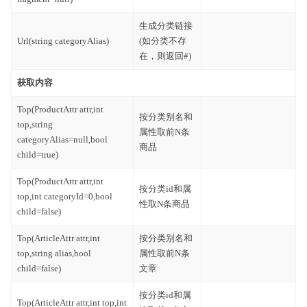
生成分类链接
Url(string categoryAlias)
(如分类不存
在，则返回#)
获取内容
Top(ProductAttr attr,int
按分类别名和
top,string
属性取前N条
categoryAlias=null,bool
商品
child=true)
Top(ProductAttr attr,int
按分类id和属
top,int categoryId=0,bool
性取N条商品
child=false)
Top(ArticleAttr attr,int
按分类别名和
top,string alias,bool
属性取前N条
child=false)
文章
按分类id和属
Top(ArticleAttr attr,int top,int