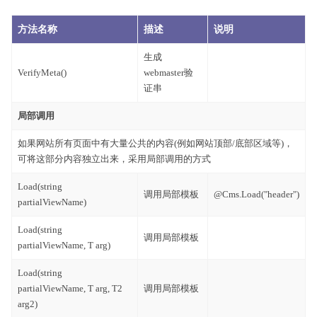
方法名称
描述
说明
生成
VerifyMeta()
webmaster验
证串
局部调用
如果网站所有页面中有大量公共的内容(例如网站顶部/底部区域等)，
可将这部分内容独立出来，采用局部调用的方式
Load(string
调用局部模板
@Cms.Load("header")
partialViewName)
Load(string
调用局部模板
partialViewName, T arg)
Load(string
partialViewName, T arg, T2
调用局部模板
arg2)