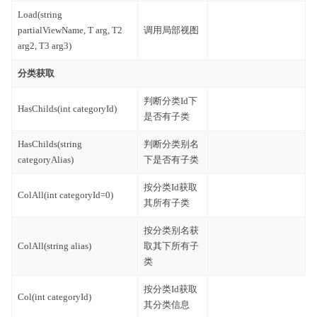
Load(string
partialViewName, T arg, T2
调用局部视图
arg2, T3 arg3)
分类获取
判断分类Id下
HasChilds(int categoryId)
是否有子类
HasChilds(string
判断分类别名
categoryAlias)
下是否有子类
按分类Id获取
ColAll(int categoryId=0)
其所有子类
按分类别名获
ColAll(string alias)
取其下所有子
类
按分类Id获取
Col(int categoryId)
其分类信息