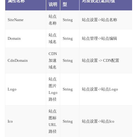
属性名称
对应设定(返回)值
说明
型
站点
SiteName
String
站点设置->站点名称
名称
站点
Domain
String
站点管理->站点编辑
域名
CDN
CdnDomain
加速
String
站点设置 -> CDN配置
域名
站点
图片
Logo
String
站点设置->站点Logo
Logo
路径
站点
图标
Ico
String
站点设置->站点Ico
URL
路径