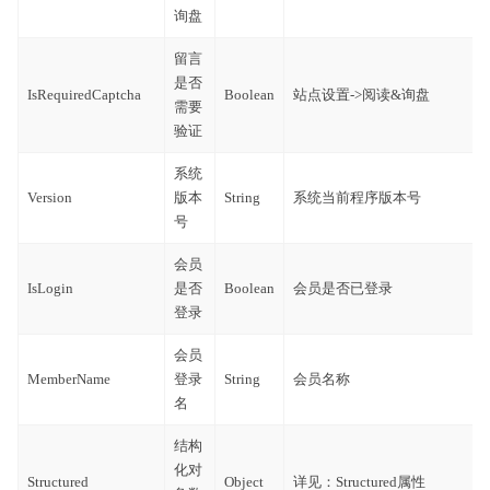
询盘
留言
是否
IsRequiredCaptcha
Boolean
站点设置->阅读&询盘
需要
验证
系统
Version
版本
String
系统当前程序版本号
号
会员
IsLogin
是否
Boolean
会员是否已登录
登录
会员
MemberName
登录
String
会员名称
名
结构
化对
Structured
Object
详见：Structured属性