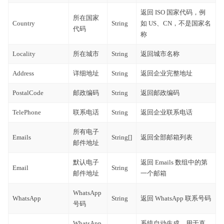
返回 ISO 国家代码，例
所在国家
Country
String
如 US、CN，不是国家名
代码
称
Locality
所在城市
String
返回城市名称
Address
详细地址
String
返回企业完整地址
PostalCode
邮政编码
String
返回邮政编码
TelePhone
联系电话
String
返回企业联系电话
所有电子
Emails
String[]
返回全部邮箱列表
邮件地址
默认电子
返回 Emails 数组中的第
Email
String
邮件地址
一个邮箱
WhatsApp
WhatsApp
String
返回 WhatsApp 联系号码
号码
WhatsApp
系统自动生成，用于直