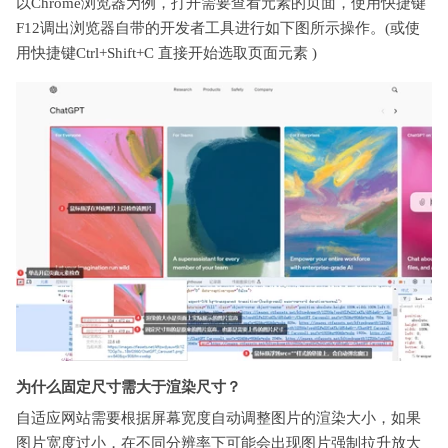
以Chrome浏览器为例，打开需要查看元素的页面，使用快捷键
F12调出浏览器自带的开发者工具进行如下图所示操作。(或使
用快捷键Ctrl+Shift+C 直接开始选取页面元素 )
为什么固定尺寸需大于渲染尺寸？
自适应网站需要根据屏幕宽度自动调整图片的渲染大小，如果
图片宽度过小，在不同分辨率下可能会出现图片强制拉升放大