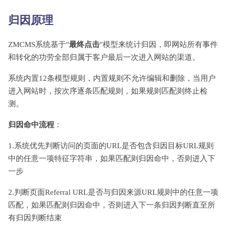
归因原理
ZMCMS系统基于"
最终点击
"模型来统计归因，即网站所有事件
和转化的功劳全部归属于客户最后一次进入网站的渠道。
系统内置12条模型规则，内置规则不允许编辑和删除，当用户
进入网站时，按次序逐条匹配规则，如果规则匹配则终止检
测。
归因命中流程
：
1.系统优先判断访问的页面的URL是否包含归因目标URL规则
中的任意一项特征字符串，如果匹配则归因命中，否则进入下
一步
2.判断页面Referral URL是否与归因来源URL规则中的任意一项
匹配，如果匹配则归因命中，否则进入下一条归因判断直至所
有归因判断结束